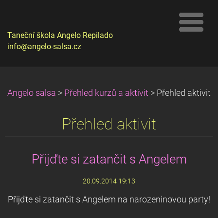
Taneční škola Angelo Repilado
info@angelo-salsa.cz
Angelo salsa
>
Přehled kurzů a aktivit
>
Přehled aktivit
Přehled aktivit
Přijďte si zatančit s Angelem
20.09.2014 19:13
Přijďte si zatančit s Angelem na narozeninovou party!