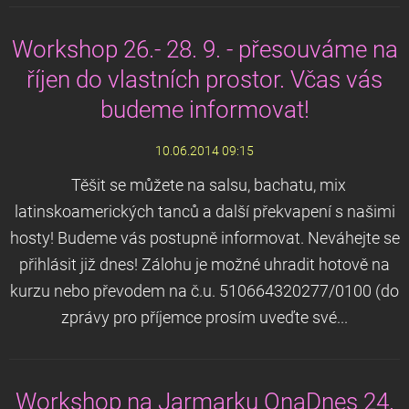
Workshop 26.- 28. 9. - přesouváme na
říjen do vlastních prostor. Včas vás
budeme informovat!
10.06.2014 09:15
Těšit se můžete na salsu, bachatu, mix
latinskoamerických tanců a další překvapení s našimi
hosty! Budeme vás postupně informovat. Neváhejte se
přihlásit již dnes! Zálohu je možné uhradit hotově na
kurzu nebo převodem na č.u. 510664320277/0100 (do
zprávy pro příjemce prosím uveďte své...
Workshop na Jarmarku OnaDnes 24.