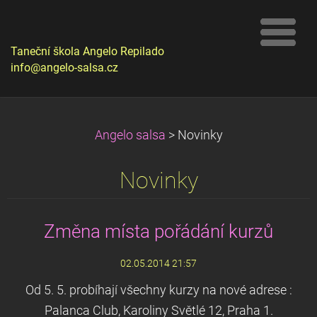
Taneční škola Angelo Repilado
info@angelo-salsa.cz
Angelo salsa
>
Novinky
Novinky
Změna místa pořádání kurzů
02.05.2014 21:57
Od 5. 5. probíhají všechny kurzy na nové adrese :
Palanca Club, Karoliny Světlé 12, Praha 1.