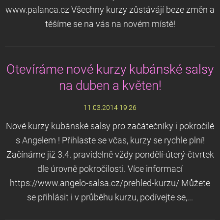
www.palanca.cz Všechny kurzy zůstávájí beze změn a
těšíme se na vás na novém místě!
Otevíráme nové kurzy kubánské salsy
na duben a květen!
11.03.2014 19:26
Nové kurzy kubánské salsy pro začátečníky i pokročilé
s Angelem ! Přihlaste se včas, kurzy se rychle plní!
Začínáme již 3.4. pravidelně vždy pondělí-úterý-čtvrtek
dle úrovně pokročilosti. Více informací
https://www.angelo-salsa.cz/prehled-kurzu/ Můžete
se přihlásit i v průběhu kurzu, podívejte se,...