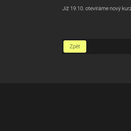
Již 19.10. otevíráme nový kur
Zpět