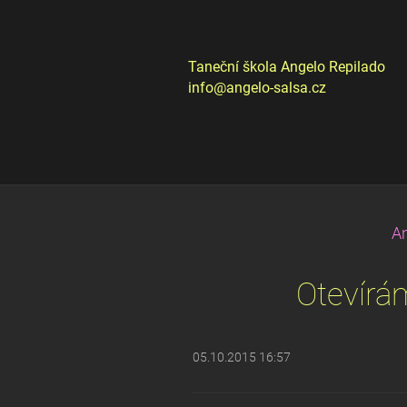
Taneční škola Angelo Repilado
info@angelo-salsa.cz
An
Otevírám
05.10.2015 16:57