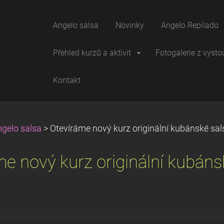
Angelo salsa
Novinky
Angelo Repilado
Přehled kurzů a aktivit
Fotogalerie z vysto
Kontakt
gelo salsa
>
Otevíráme nový kurz originální kubánské sal
e nový kurz originální kubáns