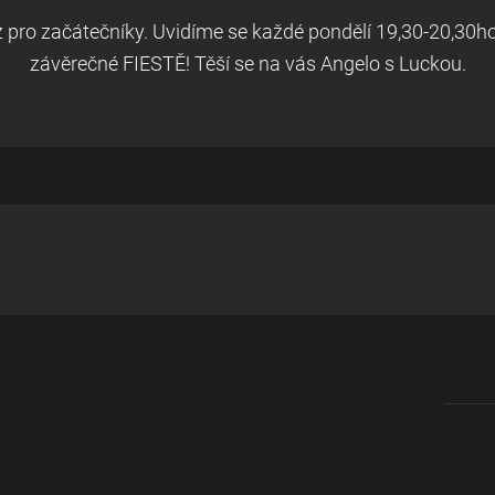
z pro začátečníky. Uvidíme se každé pondělí 19,30-20,30hod
závěrečné FIESTĚ! Těší se na vás Angelo s Luckou.