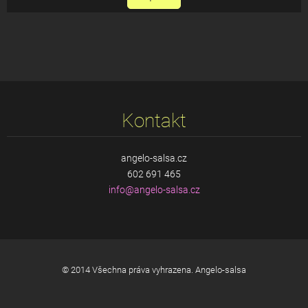
Kontakt
angelo-salsa.cz
602 691 465
info@ang
elo-sals
a.cz
© 2014 Všechna práva vyhrazena. Angelo-salsa