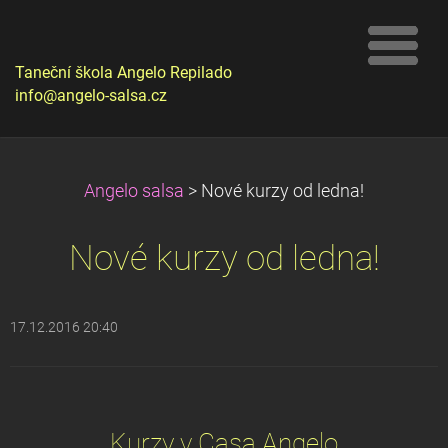
Taneční škola Angelo Repilado
info@angelo-salsa.cz
Angelo salsa
>
Nové kurzy od ledna!
Nové kurzy od ledna!
17.12.2016 20:40
Kurzy v Casa Angelo