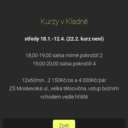
Kurzy v Kladně
středy 18.1.-12.4. (22.2. kurz není)
18,00-19,00 salsa mírně pokročilí 2
19,00-20,00 salsa pokročilí 4
12x60min...2 150Kč/os a 4 000Kč/pár
ZŠ Moskevská ul., velká tělocvična ,vstup bočním
vchodem vedle hřiště
Zpět