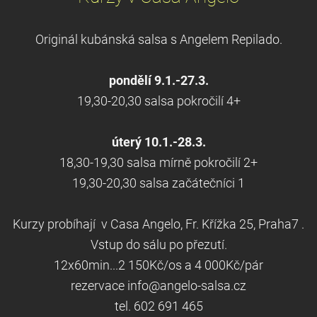
Originál kubánská salsa s Angelem Repilado.
pondělí 9.1.-27.3.
19,30-20,30 salsa pokročilí 4+
úterý 10.1.-28.3.
18,30-19,30 salsa mírně pokročilí 2+
19,30-20,30 salsa začátečníci 1
Kurzy probíhají v Casa Angelo, Fr. Křížka 25, Praha7 .
Vstup do sálu po přezutí.
12x60min...2 150Kč/os a 4 000Kč/pár
rezervace info@angelo-salsa.cz
tel. 602 691 465