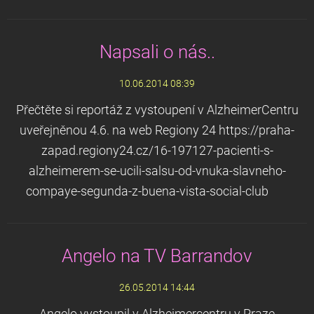
Napsali o nás..
10.06.2014 08:39
Přečtěte si reportáž z vystoupení v AlzheimerCentru
uveřejněnou 4.6. na web Regiony 24 https://praha-
zapad.regiony24.cz/16-197127-pacienti-s-
alzheimerem-se-ucili-salsu-od-vnuka-slavneho-
compaye-segunda-z-buena-vista-social-club
Angelo na TV Barrandov
26.05.2014 14:44