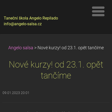
Taneční škola Angelo Repilado
info@angelo-salsa.cz
Angelo salsa
>
Nové kurzy! od 23.1. opět tančíme
Nové kurzy! od 23.1. opět
tančíme
09.01.2023 20:01