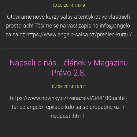
10.08.2014 14:49
Otevíráme nové kurzy salsy a tentokrát ve vlastních
prostorách! Těšíme se na vás! zápis na info@angelo-
salsa.cz https://www.angelo-salsa.cz/prehled-kurzu/
Napsali o nás... článek v Magazínu
Právo 2.8.
07.08.2014 16:12
https://www.novinky.cz/zena/styl/344180-ucitel-
tance-angelo-repilado-kdo-salse-propadne-uz-ji-
neopusti.html