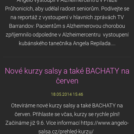
Angelo vystoupil v Alzheimercentru v Praze
Průhonicích, aby udělal radost seniorům. Podívejte se
na reportáž z vystoupení v hlavních zprávách TV
Barrandov: Pacientům s Alzheimerovou chorobou
zpříjemnilo odpoledne v Alzheimercentru vystoupení
kubánského tanečníka Angela Repilada....
Nové kurzy salsy a také BACHATY na
červen
18.05.2014 15:46
Otevíráme nové kurzy salsy a také BACHATY na
červen. Přihlaste se včas, kurzy se rychle plní!
Začínáme již 9.6. Více informací https://www.angelo-
salsa.cz/prehled-kurzu/