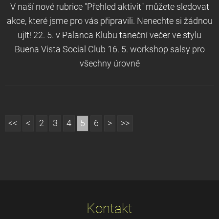
V naší nové rubrice "Přehled aktivit" můžete sledovat
akce, které jsme pro vás připravili. Nenechte si žádnou
ujít! 22. 5. v Palanca Klubu taneční večer ve stylu
Buena Vista Social Club 16. 5. workshop salsy pro
všechny úrovně
<<
<
2
3
4
5
6
>
>>
Kontakt