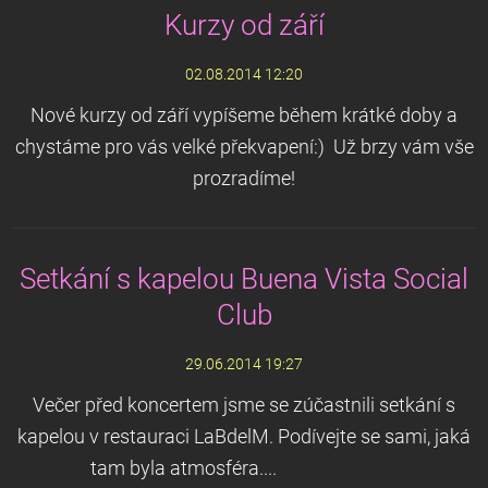
Kurzy od září
02.08.2014 12:20
Nové kurzy od září vypíšeme během krátké doby a
chystáme pro vás velké překvapení:) Už brzy vám vše
prozradíme!
Setkání s kapelou Buena Vista Social
Club
29.06.2014 19:27
Večer před koncertem jsme se zúčastnili setkání s
kapelou v restauraci LaBdelM. Podívejte se sami, jaká
tam byla atmosféra....