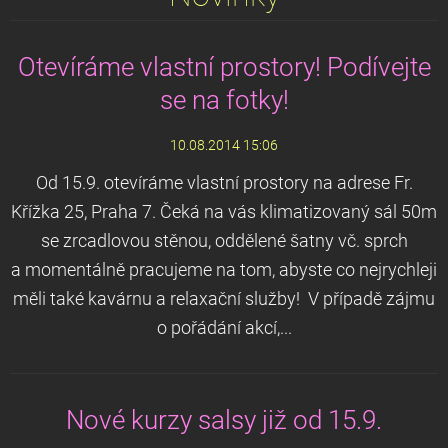
Otevíráme vlastní prostory! Podívejte
se na fotky!
10.08.2014 15:06
Od 15.9. otevíráme vlastní prostory na adrese Fr.
Křížka 25, Praha 7. Čeká na vás klimatizovaný sál 50m
se zrcadlovou stěnou, oddělené šatny vč. sprch
a momentálně pracujeme na tom, abyste co nejrychleji
měli také kavárnu a relaxační služby! V případě zájmu
o pořádání akcí,...
Nové kurzy salsy již od 15.9.