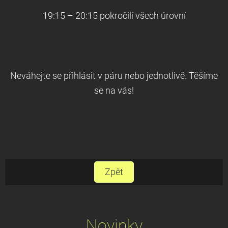
19:15 – 20:15 pokročilí všech úrovní
Neváhejte se přihlásit v páru nebo jednotlivě. Těšíme
se na vás!
Zpět
Novinky