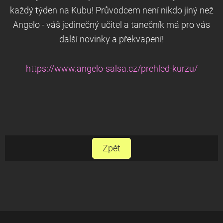
každý týden na Kubu! Průvodcem není nikdo jiný než
Angelo - váš jedinečný učitel a tanečník má pro vás
další novinky a překvapení!
https://www.angelo-salsa.cz/prehled-kurzu/
Zpět