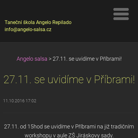
Taneční škola Angelo Repilado
info@angelo-salsa.cz
Angelo salsa
>
27.11. se uvidíme v Příbrami!
27.11. se uvidíme v Příbrami!
11.10.2016 17:02
27.11. od 15hod se uvidíme v Příbrami na již tradičním
workshopu v aule ZŠ Jiráskovy sady.