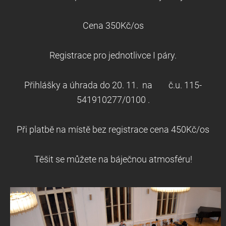
Cena 350Kč/os
Registrace pro jednotlivce I páry.
Přihlášky a úhrada do 20. 11. na č.u. 115-
541910277/0100 .
Při platbě na místě bez registrace cena 450Kč/os
Těšit se můžete na báječnou atmosféru!