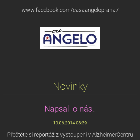
www.facebook.com/casaangelopraha7
Novinky
Napsali o nás..
10.06.2014 08:39
Přečtěte si reportáž z vystoupení v AlzheimerCentru