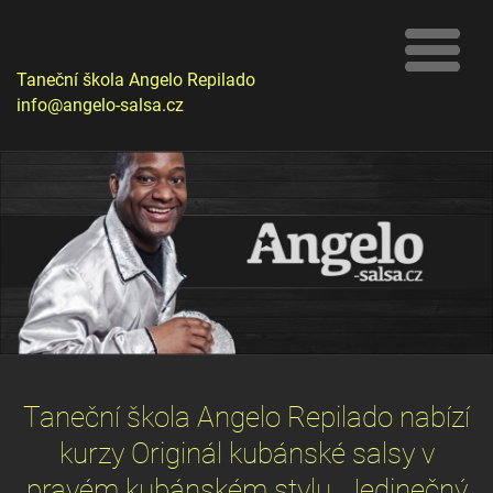
Taneční škola Angelo Repilado
info@angelo-salsa.cz
Taneční škola Angelo Repilado nabízí
kurzy Originál kubánské salsy v
pravém kubánském stylu. Jedinečný