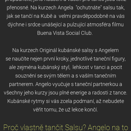
přenosné. Na kurzech Angela "ochutnáte" salsu tak,
jak se tančí na Kubě a velmi pravděpodobně na vás
dýchne i srdce unášející a pulzující atmosféra filmu
Buena Vista Social Club.
Na kurzech Originál kubánské salsy s Angelem
se naučíte nejen první kroky, jednotlivé taneční figury,
ale zejména kubánský styl, lehkost v tanci a pocit
souznění se svým tělem a s vaším tanečním
partnerem. Angelo vyučuje s taneční partnerkou a
všechny jeho kurzy jsou plné enerige a radosti z tance.
Kubánské rytmy si vás zcela podmaní, až nebudete
věřit tomu, že už lekce končí.
Proč vlastně tančit Salsu? Angelo na to