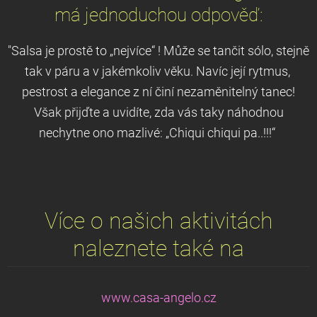
má jednoduchou odpověď:
"Salsa je prostě to „nejvíce“ ! Může se tančit sólo, stejně
tak v páru a v jakémkoliv věku. Navíc její rytmus,
pestrost a elegance z ní činí nezaměnitelný tanec!
Však přijďte a uvidíte, zda vás taky náhodnou
nechytne ono mazlivé: „Chiqui chiqui pa..!!!“
Více o našich aktivitách
naleznete také na
www.casa-angelo.cz