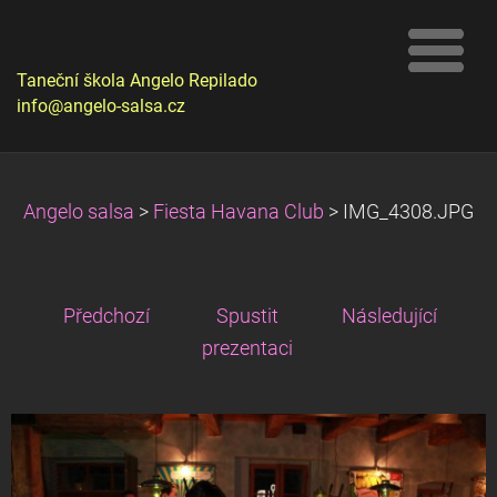
Taneční škola Angelo Repilado
info@angelo-salsa.cz
Angelo salsa
>
Fiesta Havana Club
>
IMG_4308.JPG
Předchozí
Spustit
Následující
prezentaci