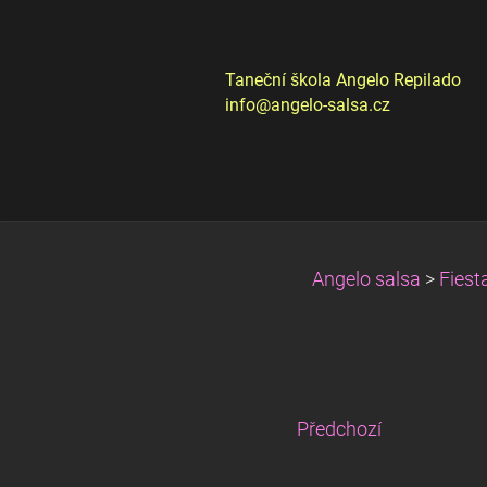
Taneční škola Angelo Repilado
info@angelo-salsa.cz
Angelo salsa
>
Fiest
Předchozí